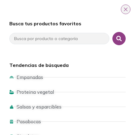
Busca tus productos favoritos
Tendencias de búsqueda
Empanadas
Proteina vegetal
Salsas y esparcibles
Pasabocas