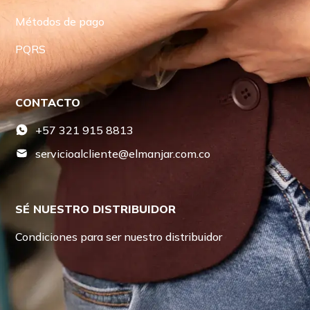
Métodos de pago
PQRS
CONTACTO
+57 321 915 8813
servicioalcliente@elmanjar.com.co
SÉ NUESTRO DISTRIBUIDOR
Condiciones para ser nuestro distribuidor