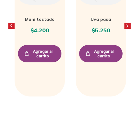
Uva pasa
Platanitos
maduros
$
5.250
$
4.000
Agregar al
Agregar al
carrito
carrito
PRODUCTOS RELACIONADOS