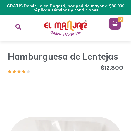
GRATIS Domicilio en Bogotá, por pedido mayor a $80.000
*Aplican términos y condiciones
0
Hamburguesa de Lentejas
$
12.800
La Croqueta de Lentejas, es una potente proteína a base de
Lentejas y soya. También es un alimento vegetal con gran
valor nutricional, que aporta energía y bienestar a tu
organismo.