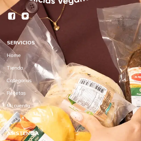
SERVICIOS
Home
Tienda
Categorias
Recetas
Mi cuenta
ASISTENCIA