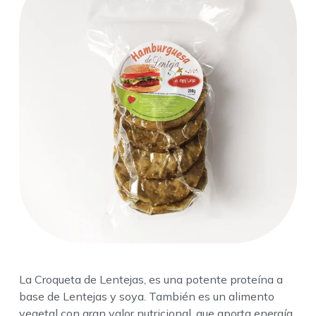
La Croqueta de Lentejas, es una potente proteína a
base de Lentejas y soya. También es un alimento
vegetal con gran valor nutricional, que aporta energía