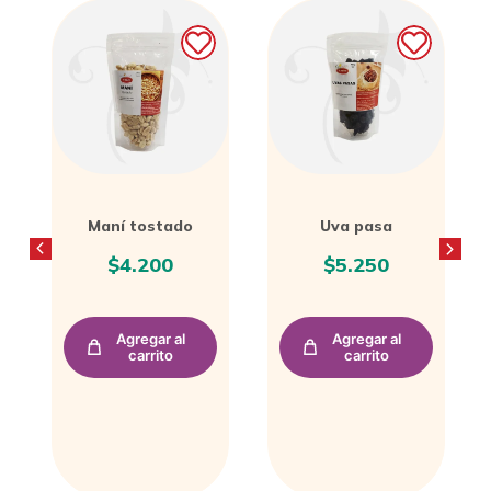
Uva pasa
Platanitos
maduros
$
5.250
$
4.000
Agregar al
Agregar al
carrito
carrito