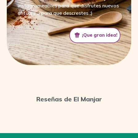
instagrameables para que disfrutes nuevos
antojos o para que descrestes ;)
¡Que gran idea!
¡Que gran idea!
Reseñas de El Manjar