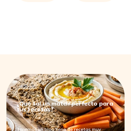
PRODUCTOS RELACIONADOS
¿Qué tal un match perfecto para
tus recetas?
Tenemos un blog lleno de recetas muy