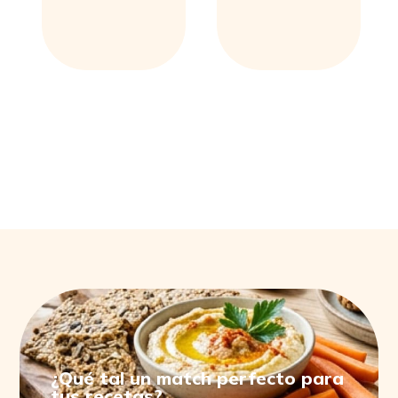
PRODUCTOS RELACIONADOS
¿Qué tal un match perfecto para
tus recetas?