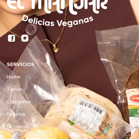
SERVICIOS
Home
Tienda
Categorias
Recetas
Mi cuenta