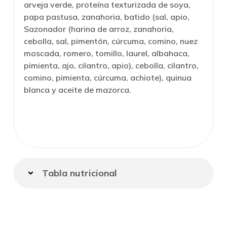
arveja verde, proteína texturizada de soya,
papa pastusa, zanahoria, batido (sal, apio,
Sazonador (harina de arroz, zanahoria,
cebolla, sal, pimentón, cúrcuma, comino, nuez
moscada, romero, tomillo, laurel, albahaca,
pimienta, ajo, cilantro, apio), cebolla, cilantro,
comino, pimienta, cúrcuma, achiote), quinua
blanca y aceite de mazorca.
Tabla nutricional