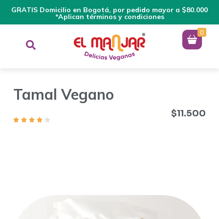
GRATIS Domicilio en Bogotá, por pedido mayor a $80.000
*Aplican términos y condiciones
0
Tamal Vegano
$
11.500
Tamal Vegano, con el sabor típico de la gastronomía de
nuestro Tolima colombiano. Super saludable y nutritivo,
perfecto para veganos y vegetarianos que aman los sabores
tradicionales de nuestra cocina de antaño.