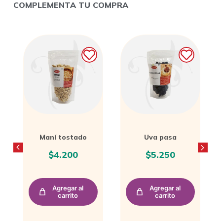
COMPLEMENTA TU COMPRA
Uva pasa
Platanitos
maduros
$
5.250
$
4.000
Agregar al
Agregar al
carrito
carrito