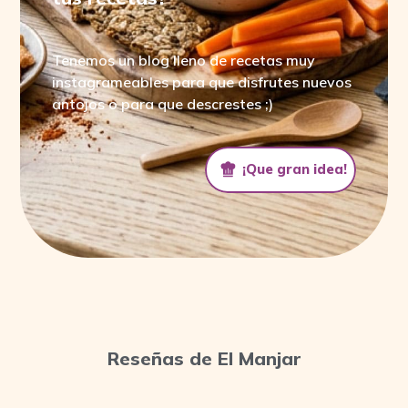
Tenemos un blog lleno de recetas muy
instagrameables para que disfrutes nuevos
antojos o para que descrestes ;)
¡Que gran idea!
¡Que gran idea!
Reseñas de El Manjar