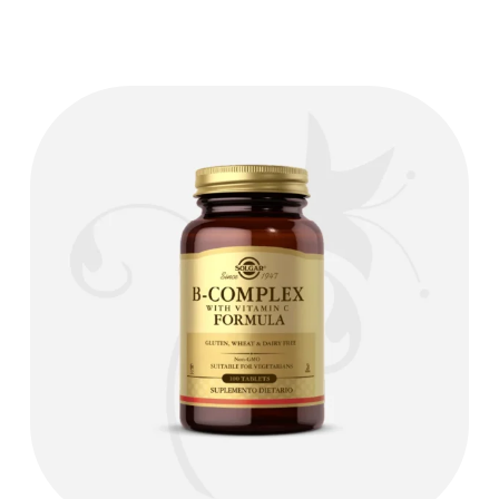
PROPIEDADES:
Antidepresivo, promotor del sueño, alivia el
dolor general.