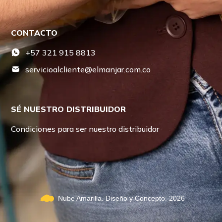
CONTACTO
+57 321 915 8813
servicioalcliente@elmanjar.com.co
SÉ NUESTRO DISTRIBUIDOR
Condiciones para ser nuestro distribuidor
Nube Amarilla. Diseño y Concepto. 2026