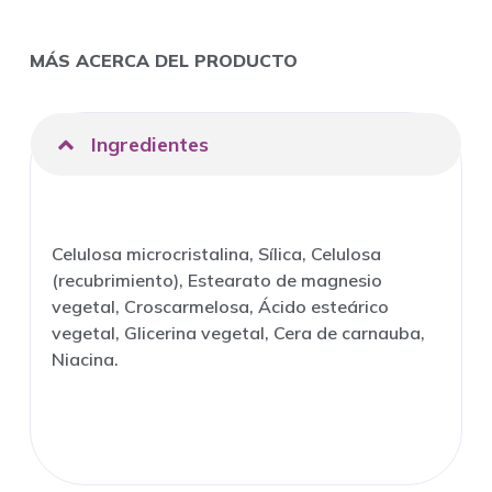
MÁS ACERCA DEL PRODUCTO
Ingredientes
Celulosa microcristalina, Sílica, Celulosa
(recubrimiento), Estearato de magnesio
vegetal, Croscarmelosa, Ácido esteárico
vegetal, Glicerina vegetal, Cera de carnauba,
Niacina.