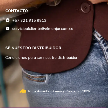
CONTACTO
+57 321 915 8813
servicioalcliente@elmanjar.com.co
SÉ NUESTRO DISTRIBUIDOR
Condiciones para ser nuestro distribuidor
Nube Amarilla. Diseño y Concepto. 2026