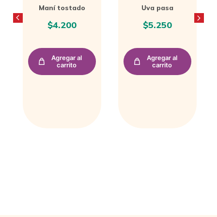
Uva pasa
Papa natural
$
5.250
$
4.000
Agregar al
Agregar al
carrito
carrito
PRODUCTOS RELACIONADOS