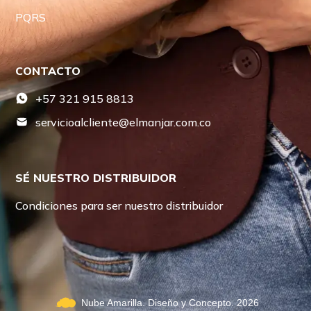
PQRS
CONTACTO
+57 321 915 8813
servicioalcliente@elmanjar.com.co
SÉ NUESTRO DISTRIBUIDOR
Condiciones para ser nuestro distribuidor
Nube Amarilla. Diseño y Concepto. 2026