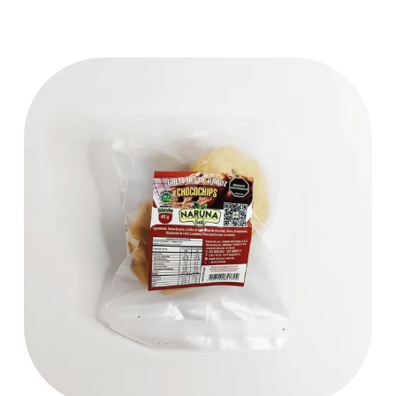
acompañarlas con una bebida de almendras, un jugo, o con
tu café o con tu aromática preferida.