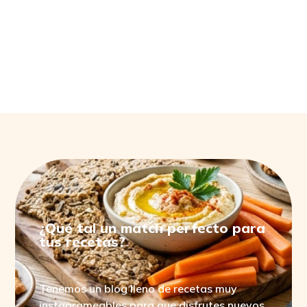
PRODUCTOS RELACIONADOS
¿Qué tal un match perfecto para
tus recetas?
Tenemos un blog lleno de recetas muy
instagrameables para que disfrutes nuevos