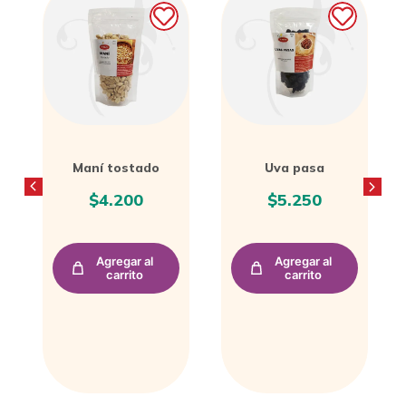
Uva pasa
Papa natural
$
5.250
$
4.000
Agregar al
Agregar al
carrito
carrito