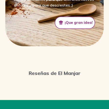
antojos o para que descrestes ;)
¡Que gran idea!
¡Que gran idea!
Reseñas de El Manjar