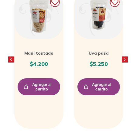
Uva pasa
Papa natural
$
5.250
$
4.000
Agregar al
Agregar al
carrito
carrito