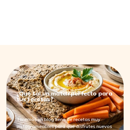
PRODUCTOS RELACIONADOS
¿Qué tal un match perfecto para
tus recetas?
Tenemos un blog lleno de recetas muy
instagrameables para que disfrutes nuevos