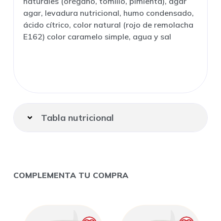
naturales (orégano, tomillo, pimienta), agar
agar, levadura nutricional, humo condensado,
ácido cítrico, color natural (rojo de remolacha
E162) color caramelo simple, agua y sal
Tabla nutricional
COMPLEMENTA TU COMPRA