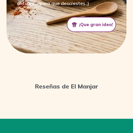
antojos o para que descrestes ;)
¡Que gran idea!
¡Que gran idea!
Reseñas de El Manjar