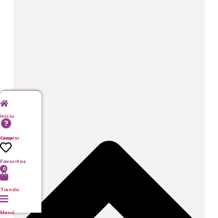
Inicio
Cómo comprar
Favoritos
0
Tienda
Menú