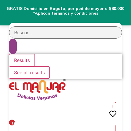
GRATIS Domicilio en Bogotá, por pedido mayor a $80.000
*Aplican términos y condiciones
Search
...
Results
See all results
0