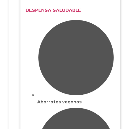
DESPENSA SALUDABLE
Abarrotes veganos