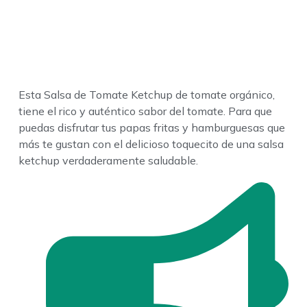
delicioso toquecito de una salsa ketchup verdaderamente
saludable.
Esta Salsa de Tomate Ketchup de tomate orgánico,
tiene el rico y auténtico sabor del tomate. Para que
puedas disfrutar tus papas fritas y hamburguesas que
más te gustan con el delicioso toquecito de una salsa
ketchup verdaderamente saludable.